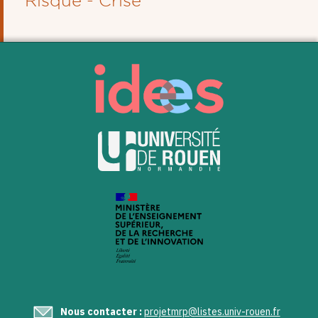
Risque - Crise
Nous contacter :
projetmrp@listes.univ-rouen.fr